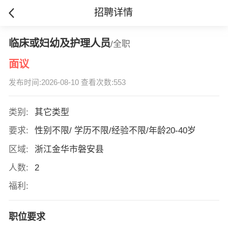
招聘详情
临床或妇幼及护理人员
/全职
面议
发布时间:2026-08-10 查看次数:553
类别:
其它类型
要求:
性别不限/ 学历不限/经验不限/年龄20-40岁
区域:
浙江金华市磐安县
人数:
2
福利:
职位要求