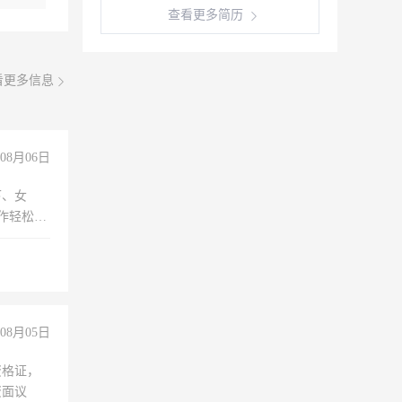
查看更多简历
看更多信息
08月06日
下、女
工作轻松，
妈、全职
08月05日
资格证，
资面议