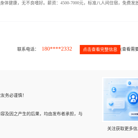
人，身体健康，无不良嗜好。薪资：4500-7000元，标准八人间住宿，免费发
180****2332
联系电话：
(查看需要
点击查看完整信息
微友务必谨慎！
内容及因之产生的后果，均由发布者承担，与
关注获取更多信