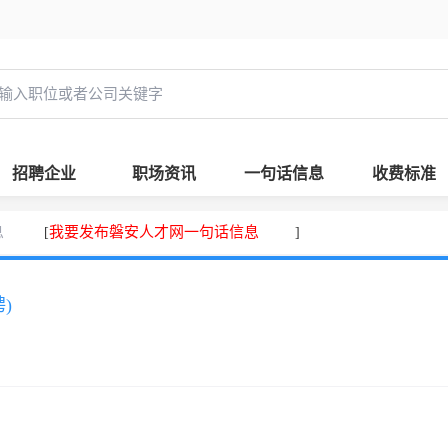
招聘企业
职场资讯
一句话信息
收费标准
息
我要发布磐安人才网一句话信息
[
]
)