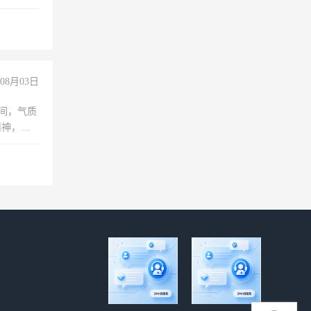
08月03日
之间，气质
精神，有