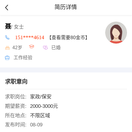
简历详情
聂
/ 女士
151****4614
【查看需要80金币】
42岁
已婚
工作经验
求职意向
求职岗位:
家政/保安
期望薪资:
2000-3000元
所在地点:
不限区域
发布时间:
08-09