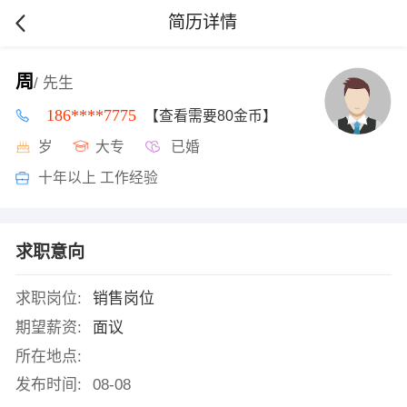
简历详情
周
/ 先生
186****7775
【查看需要80金币】
岁
大专
已婚
十年以上 工作经验
求职意向
求职岗位:
销售岗位
期望薪资:
面议
所在地点:
发布时间:
08-08