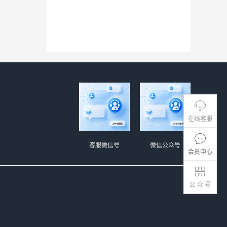
在线客服
客服微信号
微信公众号
会员中心
公 众 号