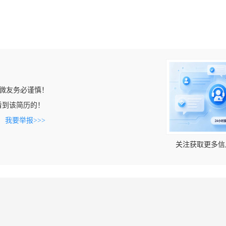
微友务必谨慎！
n上看到该简历的！
。
我要举报>>>
关注获取更多信