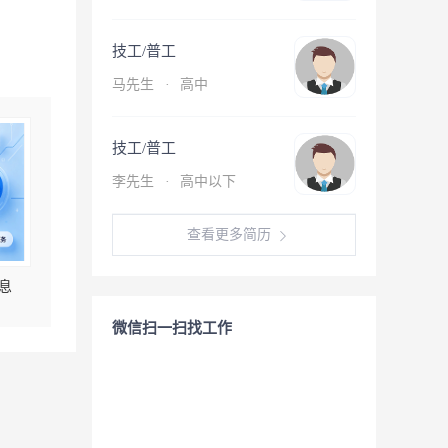
技工/普工
马先生
·
高中
技工/普工
李先生
·
高中以下
查看更多简历
息
微信扫一扫找工作