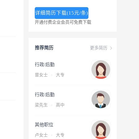
详细简历下载(15元/条)
开通付费企业会员可免费下载
推荐简历
更多简历
行政/后勤
曾女士
·
大专
行政/后勤
梁先生
·
高中
其他职位
卢女士
·
大专