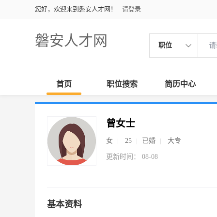
您好，欢迎来到磐安人才网！
请登录
磐安人才网
职位
首页
职位搜索
简历中心
曾女士
女
25
已婚
大专
更新时间： 08-08
基本资料